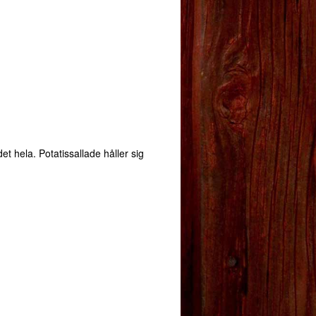
t hela. Potatissallade håller sig