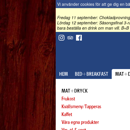
Vi använder cookies för att ge dig en b
Fredag 11 september: Chokladprovning 
Lördag 12 september: Säsongsfinal 3-rä
bara beställa en drink om man vill. B+B 
HEM
BED+BREAKFAST
MAT+D
MAT+DRYCK
Frukost
Kvällsmeny/Tapperas
Kaffet
Våra egna produkter