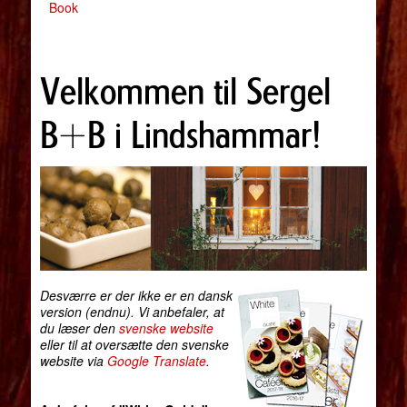
Book
Velkommen til Sergel
B+B i Lindshammar!
Desværre er der ikke er en dansk
version (endnu). Vi anbefaler, at
du læser den
svenske website
eller til at oversætte den svenske
website via
Google Translate
.