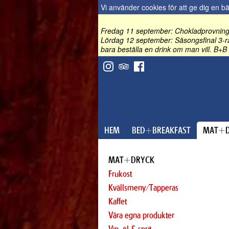
Vi använder cookies för att ge dig en b
Fredag 11 september: Chokladprovning 
Lördag 12 september: Säsongsfinal 3-rä
bara beställa en drink om man vill. B+B 
HEM
BED+BREAKFAST
MAT+D
MAT+DRYCK
Frukost
Kvällsmeny/Tapperas
Kaffet
Våra egna produkter