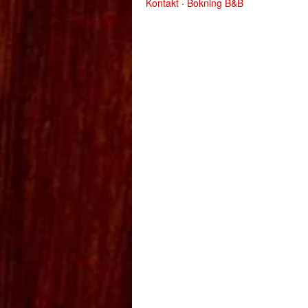
Kontakt
·
Bokning B&B