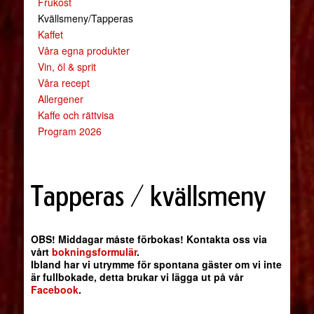
Frukost
Kvällsmeny/Tapperas
Kaffet
Våra egna produkter
Vin, öl & sprit
Våra recept
Allergener
Kaffe och rättvisa
Program 2026
Tapperas / kvällsmeny
OBS! Middagar måste förbokas! Kontakta oss via
vårt
bokningsformulär
.
Ibland har vi utrymme för spontana gäster om vi inte
är fullbokade, detta brukar vi lägga ut på vår
Facebook
.