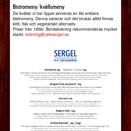
Bistromeny/kvällsmeny
De kvällar vi har öppet serveras en lite enklare
bistromeny. Denna varierar och det brukar alltid finnas
kött, fisk och vegetariskt alternativ.
Priser från 185kr. Bordsbokning rekommenderas mycket
starkt.
bokning@cafesergel.se