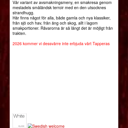
Vår variant av avsmakningsmeny, en smakresa genom
mestadels småländsk terroir med en den utsocknes
strandhugg.
Här finns något för alla, både gamla och nya klassiker,
från sjö och hav, från äng och skog, allt i lagom
smakportioner. Råvarorna är så långt det är möjligt från
trakten.
2026 kommer vi dessvärre inte erbjuda vårt Tapperas