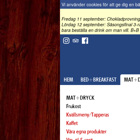
Vi använder cookies för att ge dig en b
Fredag 11 september: Chokladprovning 
Lördag 12 september: Säsongsfinal 3-rä
bara beställa en drink om man vill. B+B 
HEM
BED+BREAKFAST
MAT+D
MAT+DRYCK
Frukost
Kvällsmeny/Tapperas
Kaffet
Våra egna produkter