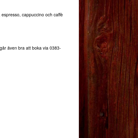
få espresso, cappuccino och caffè
 går även bra att boka via 0383-