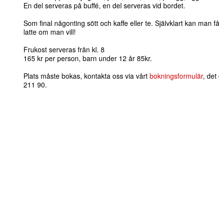
En del serveras på buffé, en del serveras vid bordet.
Som final någonting sött och kaffe eller te. Självklart kan man 
latte om man vill!
Frukost serveras från kl. 8
165 kr per person, barn under 12 år 85kr.
Plats måste bokas, kontakta oss via vårt
bokningsformulär
, det
211 90.