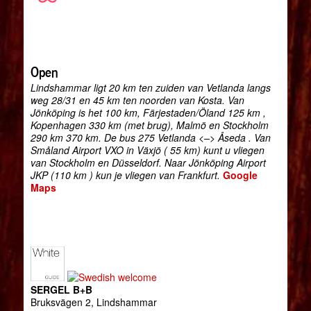
Open
Lindshammar ligt 20 km ten zuiden van Vetlanda langs
weg 28/31 en 45 km ten noorden van Kosta. Van
Jönköping is het 100 km, Färjestaden/Öland 125 km ,
Kopenhagen 330 km (met brug), Malmö en Stockholm
290 km 370 km. De bus 275 Vetlanda <–> Åseda . Van
Småland Airport VXO in Växjö ( 55 km) kunt u vliegen
van Stockholm en Düsseldorf. Naar Jönköping Airport
JKP (110 km ) kun je vliegen van Frankfurt.
Google
Maps
SERGEL B+B
Bruksvägen 2, Lindshammar