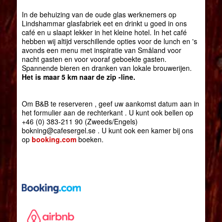
In de behuizing van de oude glas werknemers op
Lindshammar glasfabriek eet en drinkt u goed in ons
café en u slaapt lekker in het kleine hotel. In het café
hebben wij altijd verschillende opties voor de lunch en 's
avonds een menu met inspiratie van Småland voor
nacht gasten en voor vooraf geboekte gasten.
Spannende bieren en dranken van lokale brouwerijen.
Het is maar 5 km naar de zip -line.
Om B&B te reserveren , geef uw aankomst datum aan in
het formulier aan de rechterkant . U kunt ook bellen op
+46 (0) 383-211 90 (Zweeds/Engels)
bokning@cafesergel.se . U kunt ook een kamer bij ons
op
booking.com
boeken.